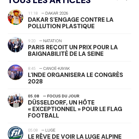
TOUS LES ARTICLES
11:18
— DAKAR 2026
DAKAR S'ENGAGE CONTRE LA
POLLUTION PLASTIQUE
9:20
— NATATION
PARIS REÇOIT UN PRIX POUR LA
BAIGNABILITÉ DE LA SEINE
8:45
— CANOË-KAYAK
L'INDE ORGANISERA LE CONGRÈS
2028
05.08
— FOCUS DU JOUR
DÜSSELDORF, UN HÔTE
« EXCEPTIONNEL » POUR LE FLAG
FOOTBALL
05.08
— LUGE
LE RÊVE DE VOIR LA LUGE ALPINE