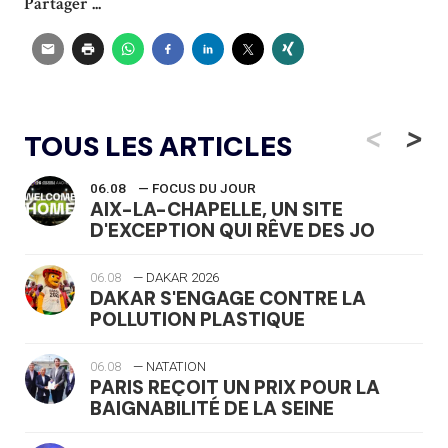
Partager ...
<
>
TOUS LES ARTICLES
06.08
— FOCUS DU JOUR
AIX-LA-CHAPELLE, UN SITE
D'EXCEPTION QUI RÊVE DES JO
06.08
— DAKAR 2026
DAKAR S'ENGAGE CONTRE LA
POLLUTION PLASTIQUE
06.08
— NATATION
PARIS REÇOIT UN PRIX POUR LA
BAIGNABILITÉ DE LA SEINE