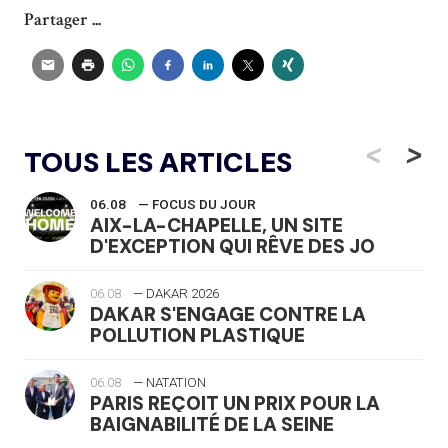
Partager ...
<
>
TOUS LES ARTICLES
06.08
— FOCUS DU JOUR
AIX-LA-CHAPELLE, UN SITE
D'EXCEPTION QUI RÊVE DES JO
06.08
— DAKAR 2026
DAKAR S'ENGAGE CONTRE LA
POLLUTION PLASTIQUE
06.08
— NATATION
PARIS REÇOIT UN PRIX POUR LA
BAIGNABILITÉ DE LA SEINE