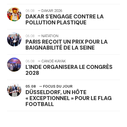
06.08
— DAKAR 2026
DAKAR S'ENGAGE CONTRE LA
POLLUTION PLASTIQUE
06.08
— NATATION
PARIS REÇOIT UN PRIX POUR LA
BAIGNABILITÉ DE LA SEINE
06.08
— CANOË-KAYAK
L'INDE ORGANISERA LE CONGRÈS
2028
05.08
— FOCUS DU JOUR
DÜSSELDORF, UN HÔTE
« EXCEPTIONNEL » POUR LE FLAG
FOOTBALL
05.08
— LUGE