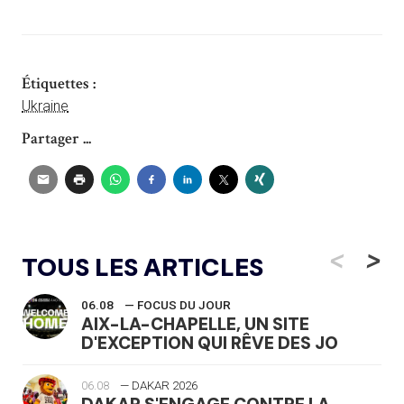
Étiquettes :
Ukraine
Partager ...
<
>
TOUS LES ARTICLES
06.08
— FOCUS DU JOUR
AIX-LA-CHAPELLE, UN SITE
D'EXCEPTION QUI RÊVE DES JO
06.08
— DAKAR 2026