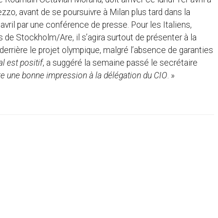
zzo, avant de se poursuivre à Milan plus tard dans la
vril par une conférence de presse. Pour les Italiens,
 de Stockholm/Are, il s’agira surtout de présenter à la
errière le projet olympique, malgré l’absence de garanties
l est positif
, a suggéré la semaine passé le secrétaire
e une bonne impression à la délégation du CIO
. »