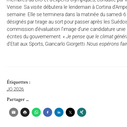
Venise. Sa visite débutera le lendemain à Cortina d’Ampe
semaine. Elle se terminera dans la matinée du samedi 6 a
désignés par tirage au sort pour passer après les Suédois
commission d’évaluation l’image d’une candidature unie d
écrites du gouvernement. «
Je pense que le climat généra
d’Etat aux Sports, Giancarlo Giorgetti.
Nous espérons fair
Étiquettes :
JO 2026
Partager ...