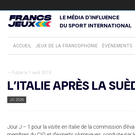
LE MÉDIA D'INFLUENCE
DU SPORT INTERNATIONAL
ACCUEIL
JEUX DE LA FRANCOPHONIE
ÉVÉNEMENTS
— Publié le 1 avril 2019
L’ITALIE APRÈS LA SUÈ
JO 2026
Jour J – 1 pour la visite en Italie de la commission d’év
membres du CIO et d’experts olympiques, conduite par le 