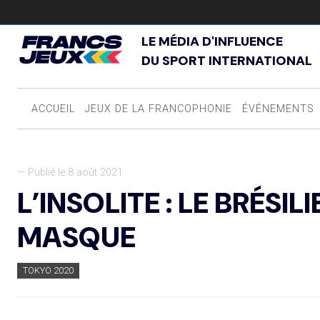
LE MÉDIA D'INFLUENCE
DU SPORT INTERNATIONAL
ACCUEIL
JEUX DE LA FRANCOPHONIE
ÉVÉNEMENTS
— Publié le 8 août 2021
L’INSOLITE : LE BRÉSI
MASQUE
TOKYO 2020