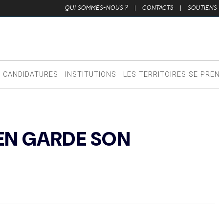
QUI SOMMES-NOUS ?
|
CONTACTS
|
SOUTIENS
CANDIDATURES
INSTITUTIONS
LES TERRITOIRES SE PRE
LIEN GARDE SON