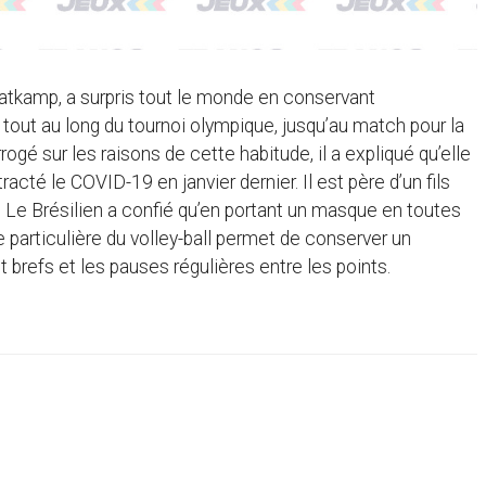
Saatkamp, a surpris tout le monde en conservant
ut au long du tournoi olympique, jusqu’au match pour la
rogé sur les raisons de cette habitude, il a expliqué qu’elle
acté le COVID-19 en janvier dernier. Il est père d’un fils
. Le Brésilien a confié qu’en portant un masque en toutes
re particulière du volley-ball permet de conserver un
brefs et les pauses régulières entre les points.