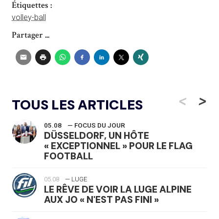
Étiquettes :
volley-ball
Partager ...
<
>
TOUS LES ARTICLES
05.08
— FOCUS DU JOUR
DÜSSELDORF, UN HÔTE
« EXCEPTIONNEL » POUR LE FLAG
FOOTBALL
05.08
— LUGE
LE RÊVE DE VOIR LA LUGE ALPINE
AUX JO « N'EST PAS FINI »