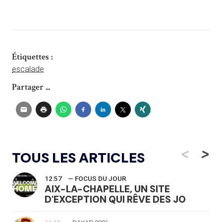
Étiquettes :
escalade
Partager ...
<
>
TOUS LES ARTICLES
12:57
— FOCUS DU JOUR
AIX-LA-CHAPELLE, UN SITE
D'EXCEPTION QUI RÊVE DES JO