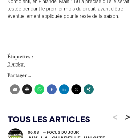
Kontiolahti, en Finlande. Mais l’IBU a précisé qu’elle serait
testée pendant le premier mois du circuit, avant d’être
éventuellement appliquée pour le reste de la saison.
Étiquettes :
Biathlon
Partager ...
<
>
TOUS LES ARTICLES
06.08
— FOCUS DU JOUR