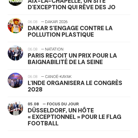
AIX-LA-CHAPELLE, UN SITE
D'EXCEPTION QUI RÊVE DES JO
06.08
— DAKAR 2026
DAKAR S'ENGAGE CONTRE LA
POLLUTION PLASTIQUE
06.08
— NATATION
PARIS REÇOIT UN PRIX POUR LA
BAIGNABILITÉ DE LA SEINE
06.08
— CANOË-KAYAK
L'INDE ORGANISERA LE CONGRÈS
2028
05.08
— FOCUS DU JOUR
DÜSSELDORF, UN HÔTE
« EXCEPTIONNEL » POUR LE FLAG
FOOTBALL