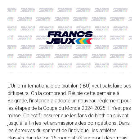
L’Union internationale de biathlon (IBU) veut satisfaire ses
diffuseurs. On la comprend. Réunie cette semaine à
Belgrade, l’instance a adopté un nouveau règlement pour
les étapes de la Coupe du Monde 2024-2025. Il n’est pas
mince. Objectif : assurer que les fans de biathlon suivent
jusqu’à la fin les retransmissions des compétitions. Dans
les épreuves du sprint et de l’individuel, les athlètes
classés dans le top 15 mondial s’élanceront désormais