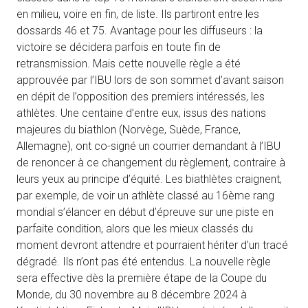
en milieu, voire en fin, de liste. Ils partiront entre les
dossards 46 et 75. Avantage pour les diffuseurs : la
victoire se décidera parfois en toute fin de
retransmission. Mais cette nouvelle règle a été
approuvée par l’IBU lors de son sommet d’avant saison
en dépit de l’opposition des premiers intéressés, les
athlètes. Une centaine d’entre eux, issus des nations
majeures du biathlon (Norvège, Suède, France,
Allemagne), ont co-signé un courrier demandant à l’IBU
de renoncer à ce changement du règlement, contraire à
leurs yeux au principe d’équité. Les biathlètes craignent,
par exemple, de voir un athlète classé au 16ème rang
mondial s’élancer en début d’épreuve sur une piste en
parfaite condition, alors que les mieux classés du
moment devront attendre et pourraient hériter d’un tracé
dégradé. Ils n’ont pas été entendus. La nouvelle règle
sera effective dès la première étape de la Coupe du
Monde, du 30 novembre au 8 décembre 2024 à