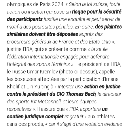
olympiques de Paris 2024.
« Selon la loi suisse, toute
action ou inaction qui pose un
risque pour la sécurité
des participants
justifie une enquête et peut servir de
motif à des poursuites pénales. En outre,
des plaintes
similaires doivent être déposées
auprès des
procureurs généraux de France et des États-Unis »
,
justifie l’IBA, qui se présente comme
« la seule
fédération internationale engagée pour défendre
l’intégrité des sports féminins »
. Le président de l’IBA,
le Russe Umar Kremlev (photo ci-dessus), appelle
les boxeuses affectées par la participation d’Imane
Khelif et Lin Yu-ting à
« intenter une
action en justice
contre le président du CIO Thomas Bach
, le directeur
des sports Kit McConnell, et leurs équipes
respectives »
. Il assure que
« l’IBA apportera
un
soutien juridique complet
et gratuit »
aux athlètes
dans ces procès,
« car il s’agit d’une violation évidente