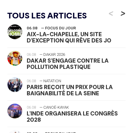
<
>
TOUS LES ARTICLES
06.08
— FOCUS DU JOUR
AIX-LA-CHAPELLE, UN SITE
D'EXCEPTION QUI RÊVE DES JO
06.08
— DAKAR 2026
DAKAR S'ENGAGE CONTRE LA
POLLUTION PLASTIQUE
06.08
— NATATION
PARIS REÇOIT UN PRIX POUR LA
BAIGNABILITÉ DE LA SEINE
06.08
— CANOË-KAYAK
L'INDE ORGANISERA LE CONGRÈS
2028