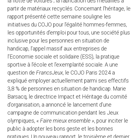
la flotte de voitures ; la fabrication des médailles à
partir de matériaux recyclés. Concernant l’héritage, le
rapport présenté cette semaine souligne les
initiatives du COJO pour l’égalité hommes-femmes,
les opportunités d’emploi pour tous, une société plus
inclusive pour les personnes en situation de
handicap, l’appel massif aux entreprises de
l’Economie sociale et solidaire (ESS), la pratique
sportive à l’école et l’exemplarité sociale. A une
question de
FrancsJeux
, le COJO Paris 2024 a
expliqué employer actuellement parmi ses effectifs
3,8 % de personnes en situation de handicap. Marie
Barsacq, le directrice Impact et Héritage du comité
d’organisation, a annoncé le lancement d’une
campagne de communication pendant les Jeux
olympiques, «
Faire mieux ensemble »
, pour inciter le
public à adopter les bons geste et les bonnes
pratiques. Un nouveau rapport, le troisième et dernier,