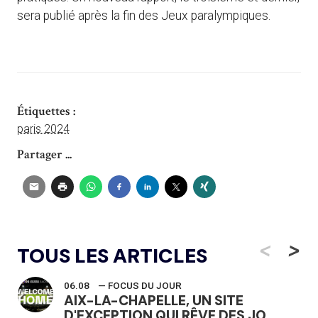
sera publié après la fin des Jeux paralympiques.
Étiquettes :
paris 2024
Partager ...
<
>
TOUS LES ARTICLES
06.08
— FOCUS DU JOUR
AIX-LA-CHAPELLE, UN SITE
D'EXCEPTION QUI RÊVE DES JO