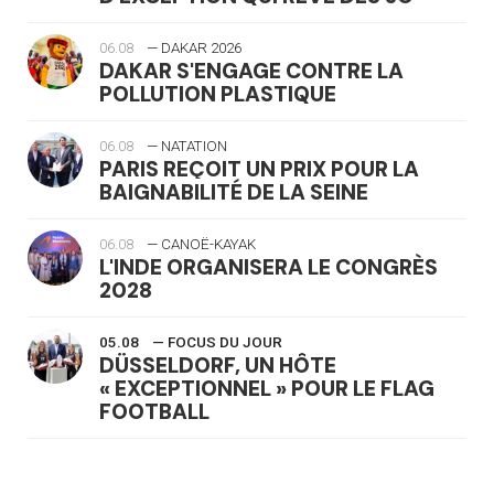
06.08
— DAKAR 2026
DAKAR S'ENGAGE CONTRE LA
POLLUTION PLASTIQUE
06.08
— NATATION
PARIS REÇOIT UN PRIX POUR LA
BAIGNABILITÉ DE LA SEINE
06.08
— CANOË-KAYAK
L'INDE ORGANISERA LE CONGRÈS
2028
05.08
— FOCUS DU JOUR
DÜSSELDORF, UN HÔTE
« EXCEPTIONNEL » POUR LE FLAG
FOOTBALL
05.08
— LUGE