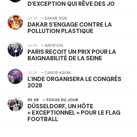
D'EXCEPTION QUI RÊVE DES JO
06.08
— DAKAR 2026
DAKAR S'ENGAGE CONTRE LA
POLLUTION PLASTIQUE
06.08
— NATATION
PARIS REÇOIT UN PRIX POUR LA
BAIGNABILITÉ DE LA SEINE
06.08
— CANOË-KAYAK
L'INDE ORGANISERA LE CONGRÈS
2028
05.08
— FOCUS DU JOUR
DÜSSELDORF, UN HÔTE
« EXCEPTIONNEL » POUR LE FLAG
FOOTBALL