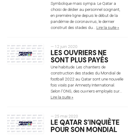
Symbolique mais sympa. Le Qatar a
choisi de dédier au personnel soignant,
en première ligne depuis le début de la
pandémie de coronavirus, le dernier
construit des stades du...
Lire la suite »
— 12 juin 2020
LES OUVRIERS NE
SONT PLUS PAYÉS
Une habitude. Les chantiers de
construction des stades du Mondial de
football 2022 au Qatar sont une nouvelle
fois visés par Amnesty International.
Selon l’ONG, des ouvriers employés sur...
Lire la suite »
— 25 mai 2020
LE QATAR S’INQUIÈTE
POUR SON MONDIAL