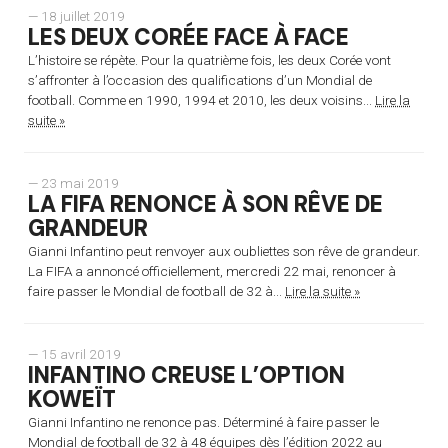
— 18 juillet 2019
LES DEUX CORÉE FACE À FACE
L’histoire se répète. Pour la quatrième fois, les deux Corée vont
s’affronter à l’occasion des qualifications d’un Mondial de
football. Comme en 1990, 1994 et 2010, les deux voisins...
Lire la
suite »
— 23 mai 2019
LA FIFA RENONCE À SON RÊVE DE
GRANDEUR
Gianni Infantino peut renvoyer aux oubliettes son rêve de grandeur.
La FIFA a annoncé officiellement, mercredi 22 mai, renoncer à
faire passer le Mondial de football de 32 à...
Lire la suite »
— 15 avril 2019
INFANTINO CREUSE L’OPTION
KOWEÏT
Gianni Infantino ne renonce pas. Déterminé à faire passer le
Mondial de football de 32 à 48 équipes dès l’édition 2022 au