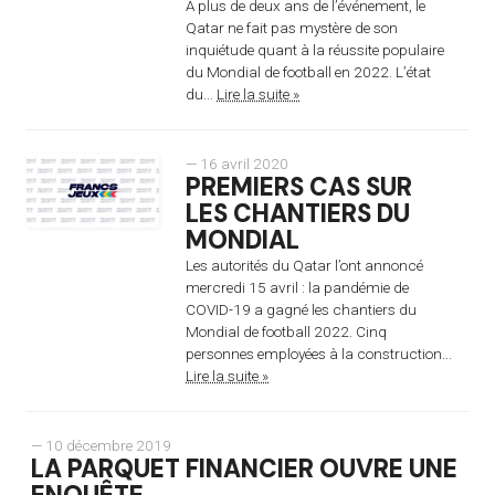
A plus de deux ans de l’événement, le
Qatar ne fait pas mystère de son
inquiétude quant à la réussite populaire
du Mondial de football en 2022. L’état
du...
Lire la suite »
— 16 avril 2020
PREMIERS CAS SUR
LES CHANTIERS DU
MONDIAL
Les autorités du Qatar l’ont annoncé
mercredi 15 avril : la pandémie de
COVID-19 a gagné les chantiers du
Mondial de football 2022. Cinq
personnes employées à la construction...
Lire la suite »
— 10 décembre 2019
LA PARQUET FINANCIER OUVRE UNE