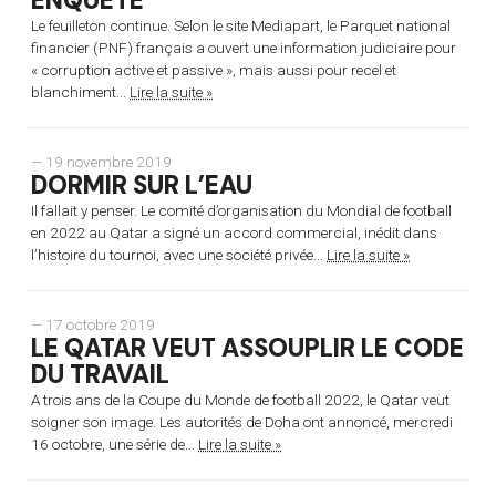
ENQUÊTE
Le feuilleton continue. Selon le site Mediapart, le Parquet national
financier (PNF) français a ouvert une information judiciaire pour
« corruption active et passive », mais aussi pour recel et
blanchiment...
Lire la suite »
— 19 novembre 2019
DORMIR SUR L’EAU
Il fallait y penser. Le comité d’organisation du Mondial de football
en 2022 au Qatar a signé un accord commercial, inédit dans
l’histoire du tournoi, avec une société privée...
Lire la suite »
— 17 octobre 2019
LE QATAR VEUT ASSOUPLIR LE CODE
DU TRAVAIL
A trois ans de la Coupe du Monde de football 2022, le Qatar veut
soigner son image. Les autorités de Doha ont annoncé, mercredi
16 octobre, une série de...
Lire la suite »