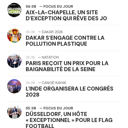
06.08
— FOCUS DU JOUR
AIX-LA-CHAPELLE, UN SITE
D'EXCEPTION QUI RÊVE DES JO
06.08
— DAKAR 2026
DAKAR S'ENGAGE CONTRE LA
POLLUTION PLASTIQUE
06.08
— NATATION
PARIS REÇOIT UN PRIX POUR LA
BAIGNABILITÉ DE LA SEINE
06.08
— CANOË-KAYAK
L'INDE ORGANISERA LE CONGRÈS
2028
05.08
— FOCUS DU JOUR
DÜSSELDORF, UN HÔTE
« EXCEPTIONNEL » POUR LE FLAG
FOOTBALL