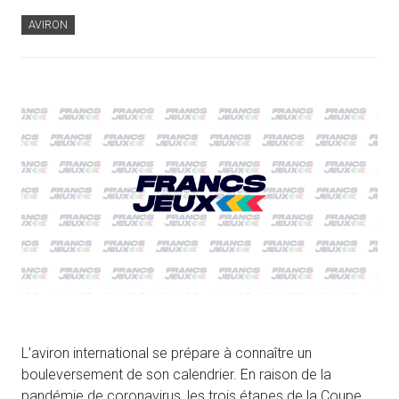
AVIRON
L’aviron international se prépare à connaître un
bouleversement de son calendrier. En raison de la
pandémie de coronavirus, les trois étapes de la Coupe