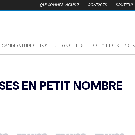
QUI SOMMES-NOUS ?
|
CONTACTS
|
SOUTIENS
CANDIDATURES
INSTITUTIONS
LES TERRITOIRES SE PRE
SES EN PETIT NOMBRE