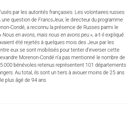
fusés par les autorités françaises. Les volontaires russes
A une question de
FrancsJeux
, le directeur du programme
enon-Condé, a reconnu la présence de Russes parmi le
 «
Nous en avons, mais nous en avons peu »
, a-t-il expliqué.
avaient été rejetés à quelques mois des Jeux par les
’entre eux se sont mobilisés pour tenter d’inverser cette
 Alexandre Morenon-Condé n’a pas mentionné le nombre de
 45.000 bénévoles retenus représentent 101 départements
gers. Au total, ils sont un tiers à avouer moins de 25 ans
le plus âgé de 94 ans.