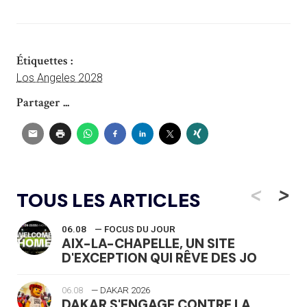
Étiquettes :
Los Angeles 2028
Partager ...
<
>
TOUS LES ARTICLES
06.08
— FOCUS DU JOUR
AIX-LA-CHAPELLE, UN SITE
D'EXCEPTION QUI RÊVE DES JO
06.08
— DAKAR 2026
DAKAR S'ENGAGE CONTRE LA