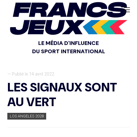
LE MÉDIA D'INFLUENCE
DU SPORT INTERNATIONAL
— Publié le 14 avril 2022
LES SIGNAUX SONT
AU VERT
LOS ANGELES 2028