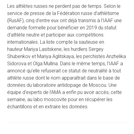
Les athlètes russes ne perdent pas de temps. Selon le
service de presse de la Fédération russe d’athlétisme
(RusAF), cinq d’entre eux ont déjà transmis à l’IAAF une
demande formelle pour bénéficier en 2019 du statut
d’athlète neutre et participer aux compétitions
internationales. La liste compte la sauteuse en
hauteur Mariya Lasitskene, les hurdlers Sergey
Shubenkov et Mariya Aglitskaya, les perchistes Anzhelika
Sidorova et Olga Mullina. Dans le même temps, l’IAAF a
annoncé qu’elle refuserait ce statut de neutralité à tout
athlète russe dont le nom apparaîtrait dans le base de
données du laboratoire antidopage de Moscou. Une
équipe d’experts de l’AMA a enfin pu avoir accès, cette
semaine, au labo moscovite pour en récupérer les
échantillons et en extraire les données.