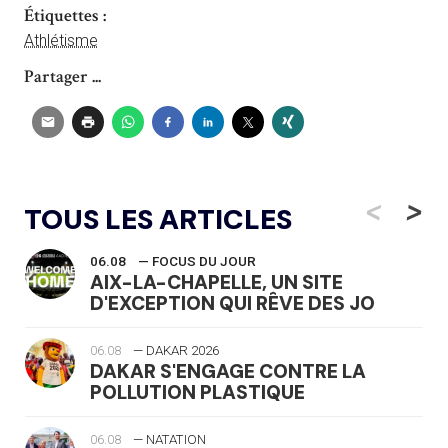
Étiquettes :
Athlétisme
Partager ...
<
>
TOUS LES ARTICLES
06.08
— FOCUS DU JOUR
AIX-LA-CHAPELLE, UN SITE
D'EXCEPTION QUI RÊVE DES JO
06.08
— DAKAR 2026
DAKAR S'ENGAGE CONTRE LA
POLLUTION PLASTIQUE
06.08
— NATATION