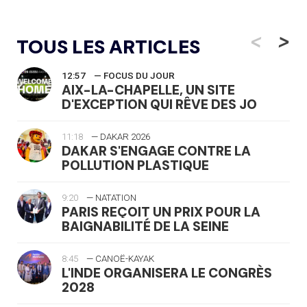
<
>
TOUS LES ARTICLES
12:57
— FOCUS DU JOUR
AIX-LA-CHAPELLE, UN SITE
D'EXCEPTION QUI RÊVE DES JO
11:18
— DAKAR 2026
DAKAR S'ENGAGE CONTRE LA
POLLUTION PLASTIQUE
9:20
— NATATION
PARIS REÇOIT UN PRIX POUR LA
BAIGNABILITÉ DE LA SEINE
8:45
— CANOË-KAYAK
L'INDE ORGANISERA LE CONGRÈS
2028