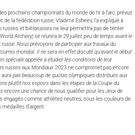
des prochains championnats du monde de tir à l’arc, prévus
t de la fédération russe, Vladimir Esheev, l’a expliqué à
rs russes et biélorusses ne leur permettra pas de tenter
World Archery)
se réunira le 29 juillet, peu de temps avant le
nt russe.
Nous prévoyons de participer aux travaux du
ournoi mondial. Il ne sera en effet discuté qu’avant le début
n spéciale appelée à étudier les conditions de leur
chers russes aux Mondiaux 2023 ne compromet pas encore
’y aura pas beaucoup de quotas olympiques distribués aux
ns plutôt nos espoirs dans les étapes de la Coupe du
 encore une chance de nous qualifier pour les Jeux de
ses engagés comme athlètes neutres, sous les couleurs de
 médailles d’argent.