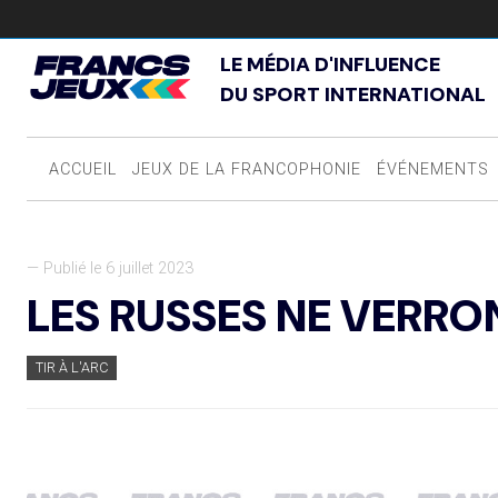
LE MÉDIA D'INFLUENCE
DU SPORT INTERNATIONAL
ACCUEIL
JEUX DE LA FRANCOPHONIE
ÉVÉNEMENTS
— Publié le 6 juillet 2023
LES RUSSES NE VERRO
TIR À L'ARC