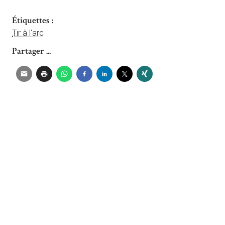
Étiquettes :
Tir à l'arc
Partager ...