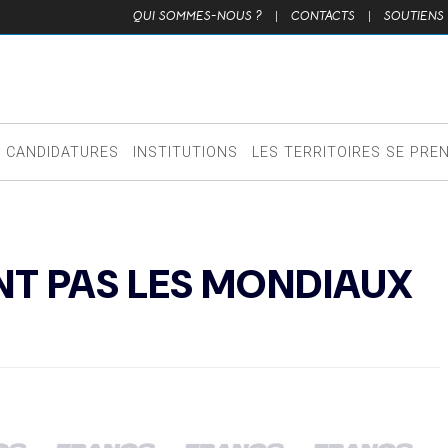
QUI SOMMES-NOUS ?
|
CONTACTS
|
SOUTIENS
CANDIDATURES
INSTITUTIONS
LES TERRITOIRES SE PRE
NT PAS LES MONDIAUX