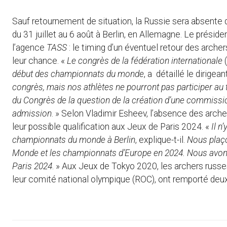
Sauf retournement de situation, la Russie sera absente 
du 31 juillet au 6 août à Berlin, en Allemagne. Le présiden
l’agence
TASS
: le timing d’un éventuel retour des arche
leur chance. «
Le congrès de la fédération internationale
(
début des championnats du monde
, a détaillé le dirigea
congrès, mais nos athlètes ne pourront pas participer au t
du Congrès de la question de la création d’une commissio
admission
. » Selon Vladimir Esheev, l’absence des ar
leur possible qualification aux Jeux de Paris 2024. «
Il n
championnats du monde à Berlin
, explique-t-il.
Nous plaço
Monde et les championnats d’Europe en 2024. Nous avons
Paris 2024
. » Aux Jeux de Tokyo 2020, les archers rus
leur comité national olympique (ROC), ont remporté deux