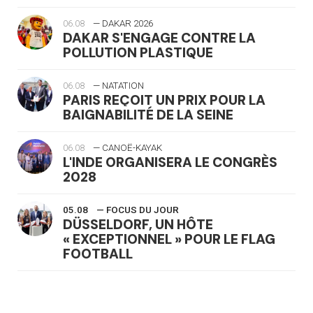
06.08
— DAKAR 2026
DAKAR S'ENGAGE CONTRE LA
POLLUTION PLASTIQUE
06.08
— NATATION
PARIS REÇOIT UN PRIX POUR LA
BAIGNABILITÉ DE LA SEINE
06.08
— CANOË-KAYAK
L'INDE ORGANISERA LE CONGRÈS
2028
05.08
— FOCUS DU JOUR
DÜSSELDORF, UN HÔTE
« EXCEPTIONNEL » POUR LE FLAG
FOOTBALL
05.08
— LUGE