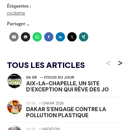
Étiquettes :
cyclisme
Partager ...
<
>
TOUS LES ARTICLES
06.08
— FOCUS DU JOUR
AIX-LA-CHAPELLE, UN SITE
D'EXCEPTION QUI RÊVE DES JO
06.08
— DAKAR 2026
DAKAR S'ENGAGE CONTRE LA
POLLUTION PLASTIQUE
06.08
— NATATION