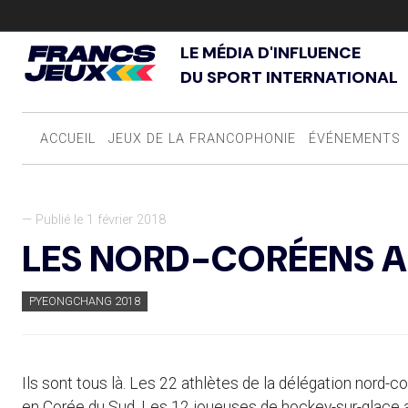
LE MÉDIA D'INFLUENCE
DU SPORT INTERNATIONAL
ACCUEIL
JEUX DE LA FRANCOPHONIE
ÉVÉNEMENTS
— Publié le 1 février 2018
LES NORD-CORÉENS 
PYEONGCHANG 2018
Ils sont tous là. Les 22 athlètes de la délégation nord
en Corée du Sud. Les 12 joueuses de hockey-sur-glace av