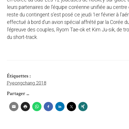
leurs partenaires de l’équipe coréenne unifiée au centr
reste du contingent s’est posé ce jeudi 1er février à l’aé
effectué à bord d’un avion spécial affrété par la Corée
l’épreuve des couples, Ryom Tae-ok et Kim Ju-sik, de troi
du short-track.
Étiquettes :
Pyeongchang 2018
Partager ...