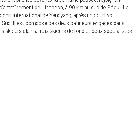
e d’entraînement de Jincheon, à 90 km au sud de Séoul. Le
roport international de Yangyang, après un court vol
 du Sud. Il est composé des deux patineurs engagés dans
s skieurs alpins, trois skieurs de fond et deux spécialistes