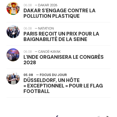
06.08
— DAKAR 2026
DAKAR S'ENGAGE CONTRE LA
POLLUTION PLASTIQUE
06.08
— NATATION
PARIS REÇOIT UN PRIX POUR LA
BAIGNABILITÉ DE LA SEINE
06.08
— CANOË-KAYAK
L'INDE ORGANISERA LE CONGRÈS
2028
05.08
— FOCUS DU JOUR
DÜSSELDORF, UN HÔTE
« EXCEPTIONNEL » POUR LE FLAG
FOOTBALL
05.08
— LUGE
LE RÊVE DE VOIR LA LUGE ALPINE