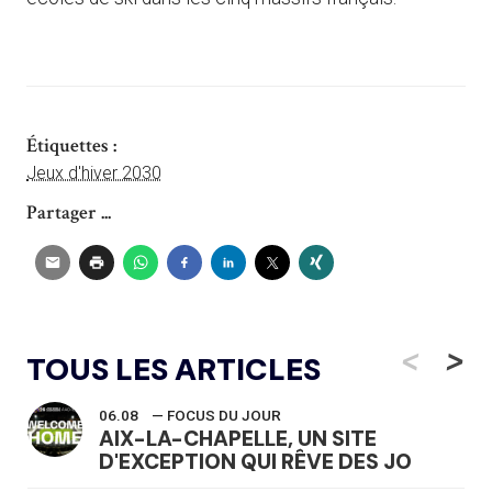
Étiquettes :
Jeux d'hiver 2030
Partager ...
<
>
TOUS LES ARTICLES
06.08
— FOCUS DU JOUR
AIX-LA-CHAPELLE, UN SITE
D'EXCEPTION QUI RÊVE DES JO