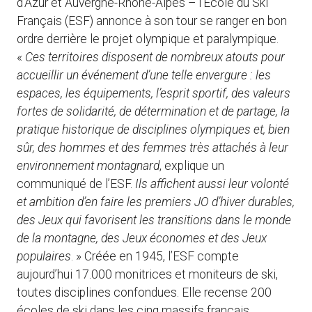
d’Azur et Auvergne-Rhône-Alpes – l’Ecole du Ski
Français (ESF) annonce à son tour se ranger en bon
ordre derrière le projet olympique et paralympique.
«
Ces territoires disposent de nombreux atouts pour
accueillir un événement d’une telle envergure : les
espaces, les équipements, l’esprit sportif, des valeurs
fortes de solidarité, de détermination et de partage, la
pratique historique de disciplines olympiques et, bien
sûr, des hommes et des femmes très attachés à leur
environnement montagnard
, explique un
communiqué de l’ESF.
Ils affichent aussi leur volonté
et ambition d’en faire les premiers JO d’hiver durables,
des Jeux qui favorisent les transitions dans le monde
de la montagne, des Jeux économes et des Jeux
populaires
. » Créée en 1945, l’ESF compte
aujourd’hui 17.000 monitrices et moniteurs de ski,
toutes disciplines confondues. Elle recense 200
écoles de ski dans les cinq massifs français.