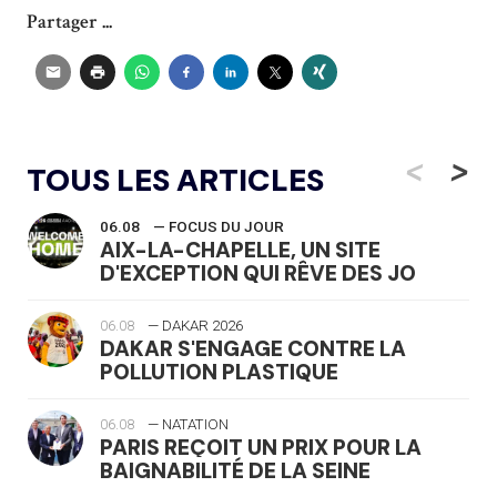
Partager ...
<
>
TOUS LES ARTICLES
06.08
— FOCUS DU JOUR
AIX-LA-CHAPELLE, UN SITE
D'EXCEPTION QUI RÊVE DES JO
06.08
— DAKAR 2026
DAKAR S'ENGAGE CONTRE LA
POLLUTION PLASTIQUE
06.08
— NATATION
PARIS REÇOIT UN PRIX POUR LA
BAIGNABILITÉ DE LA SEINE