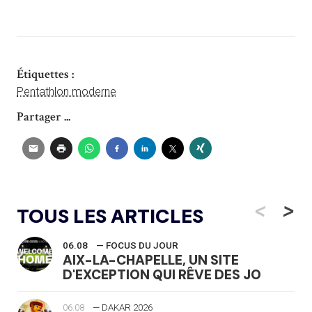
Étiquettes :
Pentathlon moderne
Partager ...
<
>
TOUS LES ARTICLES
06.08
— FOCUS DU JOUR
AIX-LA-CHAPELLE, UN SITE
D'EXCEPTION QUI RÊVE DES JO
06.08
— DAKAR 2026