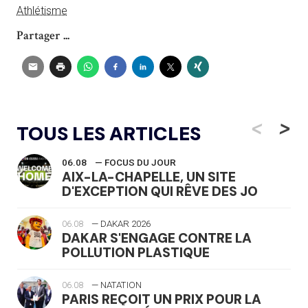
Athlétisme
Partager ...
<
>
TOUS LES ARTICLES
06.08
— FOCUS DU JOUR
AIX-LA-CHAPELLE, UN SITE
D'EXCEPTION QUI RÊVE DES JO
06.08
— DAKAR 2026
DAKAR S'ENGAGE CONTRE LA
POLLUTION PLASTIQUE
06.08
— NATATION
PARIS REÇOIT UN PRIX POUR LA