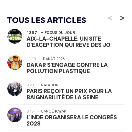
<
>
TOUS LES ARTICLES
12:57
— FOCUS DU JOUR
AIX-LA-CHAPELLE, UN SITE
D'EXCEPTION QUI RÊVE DES JO
11:18
— DAKAR 2026
DAKAR S'ENGAGE CONTRE LA
POLLUTION PLASTIQUE
9:20
— NATATION
PARIS REÇOIT UN PRIX POUR LA
BAIGNABILITÉ DE LA SEINE
8:45
— CANOË-KAYAK
L'INDE ORGANISERA LE CONGRÈS
2028