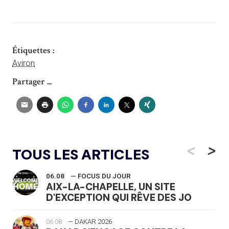
Étiquettes :
Aviron
Partager ...
<
>
TOUS LES ARTICLES
06.08
— FOCUS DU JOUR
AIX-LA-CHAPELLE, UN SITE
D'EXCEPTION QUI RÊVE DES JO
06.08
— DAKAR 2026