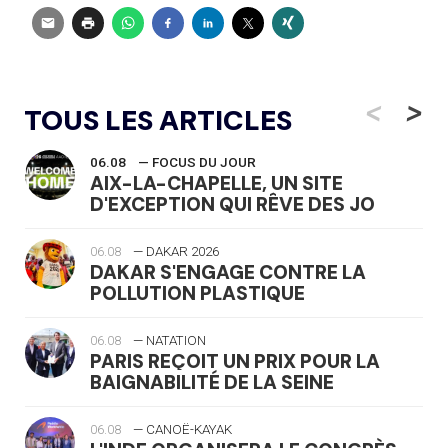
<
>
TOUS LES ARTICLES
06.08
— FOCUS DU JOUR
AIX-LA-CHAPELLE, UN SITE
D'EXCEPTION QUI RÊVE DES JO
06.08
— DAKAR 2026
DAKAR S'ENGAGE CONTRE LA
POLLUTION PLASTIQUE
06.08
— NATATION
PARIS REÇOIT UN PRIX POUR LA
BAIGNABILITÉ DE LA SEINE
06.08
— CANOË-KAYAK