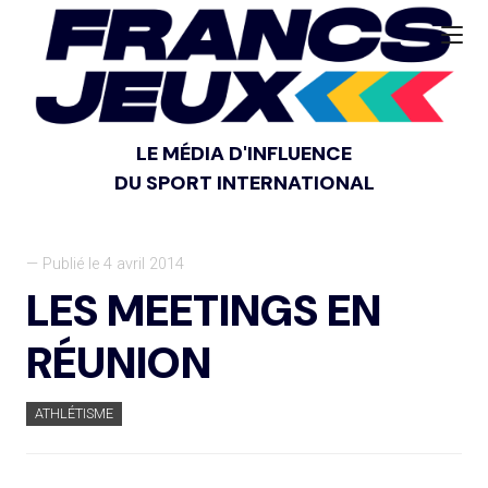
LE MÉDIA D'INFLUENCE
DU SPORT INTERNATIONAL
— Publié le 4 avril 2014
LES MEETINGS EN
RÉUNION
ATHLÉTISME