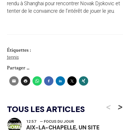
rendu à Shanghai pour rencontrer Novak Djokovic et
tenter de le convaincre de l’intérêt de jouer le jeu.
Étiquettes :
tennis
Partager ...
<
>
TOUS LES ARTICLES
12:57
— FOCUS DU JOUR
AIX-LA-CHAPELLE, UN SITE