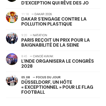
D'EXCEPTION QUI RÊVE DES JO
11:18
— DAKAR 2026
DAKAR S'ENGAGE CONTRE LA
POLLUTION PLASTIQUE
9:20
— NATATION
PARIS REÇOIT UN PRIX POUR LA
BAIGNABILITÉ DE LA SEINE
8:45
— CANOË-KAYAK
L'INDE ORGANISERA LE CONGRÈS
2028
05.08
— FOCUS DU JOUR
DÜSSELDORF, UN HÔTE
« EXCEPTIONNEL » POUR LE FLAG
FOOTBALL