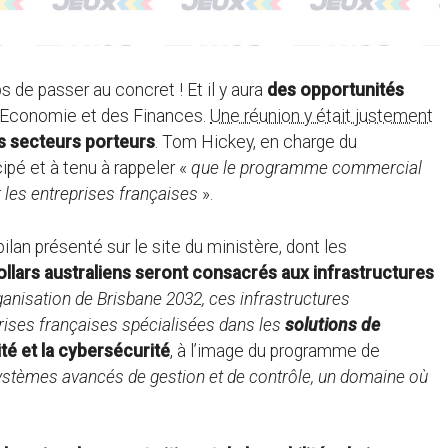
 de passer au concret ! Et il y aura
des opportunités
l’Economie et des Finances.
Une réunion y était justement
es secteurs porteurs
. Tom Hickey, en charge du
pé et à tenu à rappeler «
que le programme commercial
r les entreprises françaises
».
ilan présenté sur le site du ministère, dont les
dollars australiens seront consacrés aux infrastructures
rganisation de Brisbane 2032, ces infrastructures
rises françaises spécialisées dans les
solutions de
ité et la cybersécurité
, à l’image du programme de
ystèmes avancés de gestion et de contrôle, un domaine où