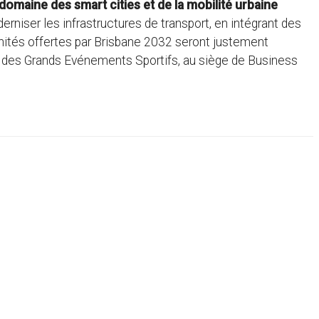
 domaine des smart cities et de la mobilité urbaine
rniser les infrastructures de transport, en intégrant des
nités offertes par Brisbane 2032 seront justement
s des Grands Evénements Sportifs, au siège de Business