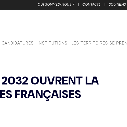
QUI SOMMES-NOUS ?
|
CONTACTS
|
SOUTIENS
CANDIDATURES
INSTITUTIONS
LES TERRITOIRES SE PRE
E 2032 OUVRENT LA
ES FRANÇAISES