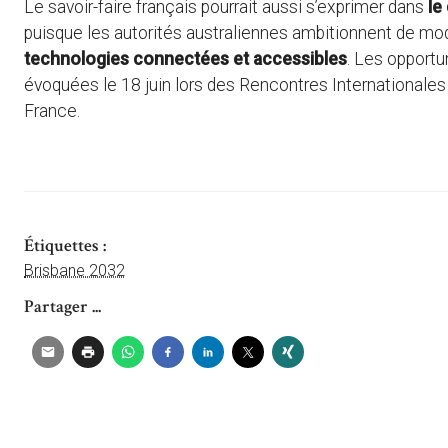
Le savoir-faire français pourrait aussi s’exprimer dans
le
puisque les autorités australiennes ambitionnent de mode
technologies connectées et accessibles
. Les opportu
évoquées le 18 juin lors des Rencontres Internationale
France.
Étiquettes :
Brisbane 2032
Partager ...