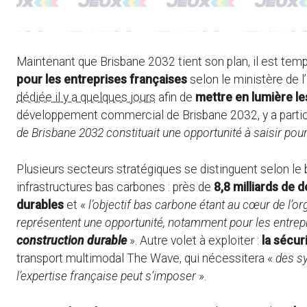
Maintenant que Brisbane 2032 tient son plan, il est temps
pour les entreprises françaises
selon le ministère de 
dédiée il y a quelques jours
afin de
mettre en lumière l
développement commercial de Brisbane 2032, y a partici
de Brisbane 2032 constituait une opportunité à saisir pou
Plusieurs secteurs stratégiques se distinguent selon le b
infrastructures bas carbones : près de
8,8 milliards de 
durables
et «
l’objectif bas carbone étant au cœur de l’o
représentent une opportunité, notamment pour les entrep
construction durable
». Autre volet à exploiter :
la sécur
transport multimodal The Wave, qui nécessitera «
des s
l’expertise française peut s’imposer
».