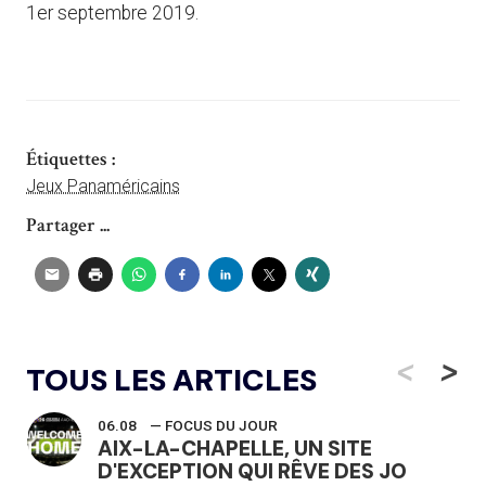
1er septembre 2019.
Étiquettes :
Jeux Panaméricains
Partager ...
<
>
TOUS LES ARTICLES
06.08
— FOCUS DU JOUR
AIX-LA-CHAPELLE, UN SITE
D'EXCEPTION QUI RÊVE DES JO