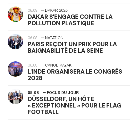
06.08
— DAKAR 2026
DAKAR S'ENGAGE CONTRE LA
POLLUTION PLASTIQUE
06.08
— NATATION
PARIS REÇOIT UN PRIX POUR LA
BAIGNABILITÉ DE LA SEINE
06.08
— CANOË-KAYAK
L'INDE ORGANISERA LE CONGRÈS
2028
05.08
— FOCUS DU JOUR
DÜSSELDORF, UN HÔTE
« EXCEPTIONNEL » POUR LE FLAG
FOOTBALL
05.08
— LUGE