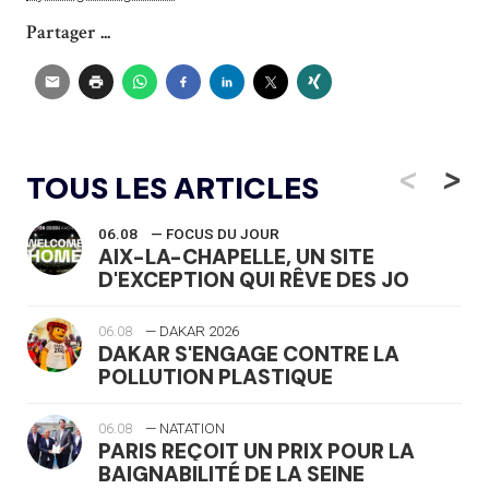
Partager ...
<
>
TOUS LES ARTICLES
06.08
— FOCUS DU JOUR
AIX-LA-CHAPELLE, UN SITE
D'EXCEPTION QUI RÊVE DES JO
06.08
— DAKAR 2026
DAKAR S'ENGAGE CONTRE LA
POLLUTION PLASTIQUE
06.08
— NATATION
PARIS REÇOIT UN PRIX POUR LA
BAIGNABILITÉ DE LA SEINE