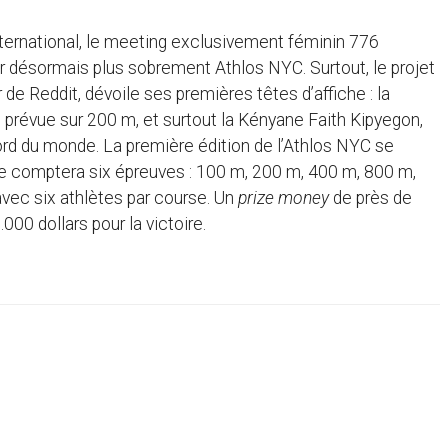
international, le meeting exclusivement féminin 776
ler désormais plus sobrement Athlos NYC. Surtout, le projet
de Reddit, dévoile ses premières têtes d’affiche : la
prévue sur 200 m, et surtout la Kényane Faith Kipyegon,
ord du monde. La première édition de l’Athlos NYC se
le comptera six épreuves : 100 m, 200 m, 400 m, 800 m,
vec six athlètes par course. Un
prize money
de près de
000 dollars pour la victoire.