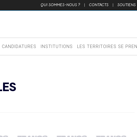
QUI SOMMES-NOUS ?
|
CONTACTS
|
SOUTIENS
CANDIDATURES
INSTITUTIONS
LES TERRITOIRES SE PRE
LES