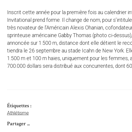
Inscrit cette année pour la première fois au calendrier 
Invitational prend forme. Il change de nom, pour s’intitu
très novateur de l’Américain Alexis Ohanian, cofondateur 
sprinteuse américaine Gabby Thomas (photo ci-dessus), 
annoncée sur 1.500 m, distance dont elle détient le rec
tiendra le 26 septembre au stade Icahn de New York. El
1.500 m et 100 m haies, uniquement pour les femmes, a
700.000 dollars sera distribué aux concurrentes, dont 60.
Étiquettes :
Athlétisme
Partager ...