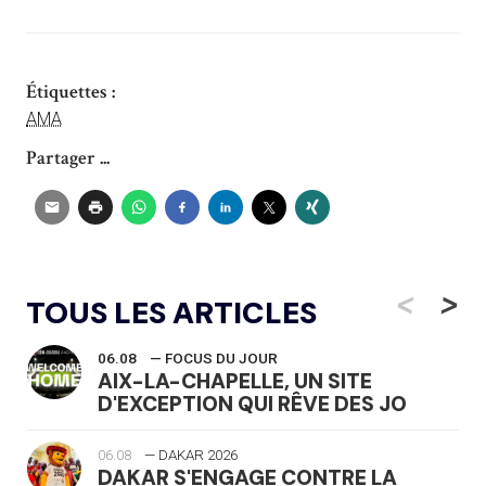
Étiquettes :
AMA
Partager ...
<
>
TOUS LES ARTICLES
06.08
— FOCUS DU JOUR
AIX-LA-CHAPELLE, UN SITE
D'EXCEPTION QUI RÊVE DES JO
06.08
— DAKAR 2026
DAKAR S'ENGAGE CONTRE LA