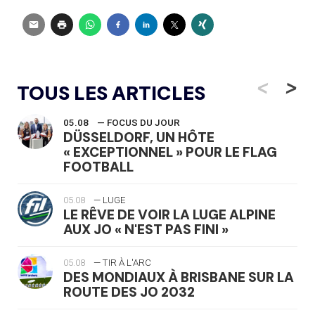
<
>
TOUS LES ARTICLES
05.08
— FOCUS DU JOUR
DÜSSELDORF, UN HÔTE
« EXCEPTIONNEL » POUR LE FLAG
FOOTBALL
05.08
— LUGE
LE RÊVE DE VOIR LA LUGE ALPINE
AUX JO « N'EST PAS FINI »
05.08
— TIR À L'ARC
DES MONDIAUX À BRISBANE SUR LA
ROUTE DES JO 2032