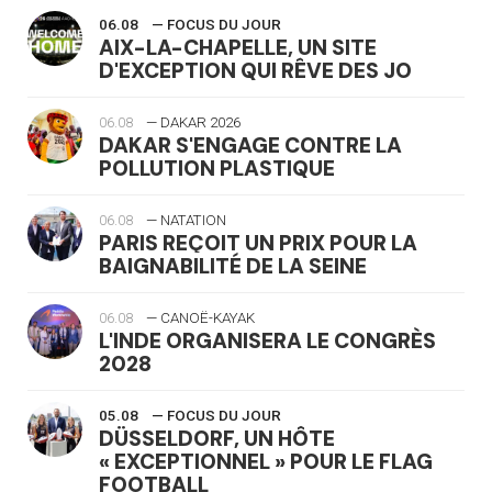
06.08
— FOCUS DU JOUR
AIX-LA-CHAPELLE, UN SITE
D'EXCEPTION QUI RÊVE DES JO
06.08
— DAKAR 2026
DAKAR S'ENGAGE CONTRE LA
POLLUTION PLASTIQUE
06.08
— NATATION
PARIS REÇOIT UN PRIX POUR LA
BAIGNABILITÉ DE LA SEINE
06.08
— CANOË-KAYAK
L'INDE ORGANISERA LE CONGRÈS
2028
05.08
— FOCUS DU JOUR
DÜSSELDORF, UN HÔTE
« EXCEPTIONNEL » POUR LE FLAG
FOOTBALL