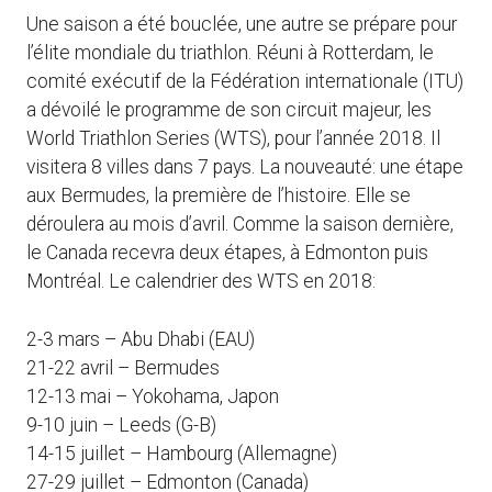
Une saison a été bouclée, une autre se prépare pour
l’élite mondiale du triathlon. Réuni à Rotterdam, le
comité exécutif de la Fédération internationale (ITU)
a dévoilé le programme de son circuit majeur, les
World Triathlon Series (WTS), pour l’année 2018. Il
visitera 8 villes dans 7 pays. La nouveauté: une étape
aux Bermudes, la première de l’histoire. Elle se
déroulera au mois d’avril. Comme la saison dernière,
le Canada recevra deux étapes, à Edmonton puis
Montréal. Le calendrier des WTS en 2018:
2-3 mars – Abu Dhabi (EAU)
21-22 avril – Bermudes
12-13 mai – Yokohama, Japon
9-10 juin – Leeds (G-B)
14-15 juillet – Hambourg (Allemagne)
27-29 juillet – Edmonton (Canada)