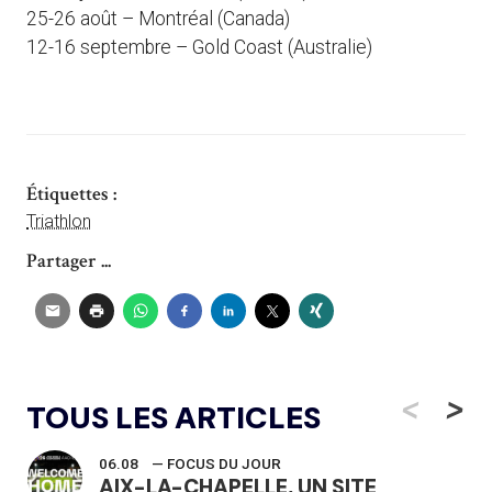
25-26 août – Montréal (Canada)
12-16 septembre – Gold Coast (Australie)
Étiquettes :
Triathlon
Partager ...
<
>
TOUS LES ARTICLES
06.08
— FOCUS DU JOUR
AIX-LA-CHAPELLE, UN SITE