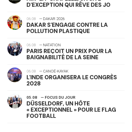
D'EXCEPTION QUI RÊVE DES JO
06.08
— DAKAR 2026
DAKAR S'ENGAGE CONTRE LA
POLLUTION PLASTIQUE
06.08
— NATATION
PARIS REÇOIT UN PRIX POUR LA
BAIGNABILITÉ DE LA SEINE
06.08
— CANOË-KAYAK
L'INDE ORGANISERA LE CONGRÈS
2028
05.08
— FOCUS DU JOUR
DÜSSELDORF, UN HÔTE
« EXCEPTIONNEL » POUR LE FLAG
FOOTBALL