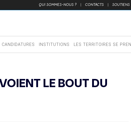
QUI SOMMES-NOUS ?
|
CONTACTS
|
SOUTIENS
CANDIDATURES
INSTITUTIONS
LES TERRITOIRES SE PRE
 VOIENT LE BOUT DU