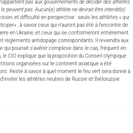
n’appartient pas aux gouvernements de décider des athlètes
le peuvent pas. Aucun(e) athlète ne devrait être interdit(e)
ision, et difficulté en perspective : seuls les athlètes «
qui
ticiper
« , à savoir ceux qui n’auront pas été à l’encontre de
uerre en Ukraine, et ceux qui se conformeront entièrement
et règlements antidopage correspondants. Il reviendra aux
che qui pourrait s’avérer complexe dans le cas, fréquent en
n, le CIO explique que la proposition du Conseil olympique
tions organisées sur le continent asiatique a été
, donc. Reste à savoir à quel moment le feu vert sera donné à
’inviter les athlètes neutres de Russie et Biélorussie