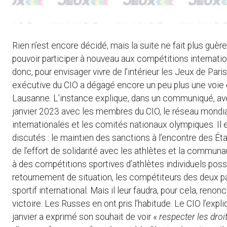
Rien n’est encore décidé, mais la suite ne fait plus guèr
pouvoir participer à nouveau aux compétitions internation
donc, pour envisager vivre de l’intérieur les Jeux de Par
exécutive du CIO a dégagé encore un peu plus une voie
Lausanne. L’instance explique, dans un communiqué, avo
janvier 2023 avec les membres du CIO, le réseau mondial
internationales et les comités nationaux olympiques. Il e
discutés : le maintien des sanctions à l’encontre des Ét
de l’effort de solidarité avec les athlètes et la communa
à des compétitions sportives d’athlètes individuels pos
retournement de situation, les compétiteurs des deux pa
sportif international. Mais il leur faudra, pour cela, reno
victoire. Les Russes en ont pris l’habitude. Le CIO l’exp
janvier a exprimé son souhait de voir «
respecter les droi