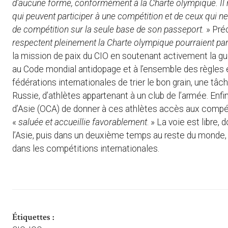
d’aucune forme, conformément à la Charte olympique. Il 
qui peuvent participer à une compétition et de ceux qui ne 
de compétition sur la seule base de son passeport.
» Préc
respectent pleinement la Charte olympique pourraient par
la mission de paix du CIO en soutenant activement la g
au Code mondial antidopage et à l’ensemble des règles 
fédérations internationales de trier le bon grain, une tâ
Russie, d’athlètes appartenant à un club de l’armée. Enfi
d’Asie (OCA) de donner à ces athlètes accès aux compéti
«
saluée et accueillie favorablement
. » La voie est libre
l’Asie, puis dans un deuxième temps au reste du monde, d
dans les compétitions internationales.
Étiquettes :