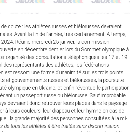
e de doute : les athlètes russes et biélorusses devraient
ales. Avant la fin de l’année, très certainement. A temps,
is 2024. Réunie mercredi 25 janvier, la commission
 ouverte en décembre dernier lors du Sommet olympique à
ir organisé des consultations téléphoniques les 17 et 19
 des représentants des athlètes, les fédérations
n est ressorti une forme d’unanimité sur les trois points
ats et gouvernements russes et biélorusses, la poursuite
uté olympique en Ukraine, et enfin l’éventuelle participation
sédant un passeport russe ou biélorusse. Sauf improbable
ys devraient donc retrouver leurs places dans le paysage
ncer à leurs couleurs, leur drapeau et leur hymne en cas de
lique : la grande majorité des personnes consultées à la mi-
ts de tous les athlètes à être traités sans discrimination