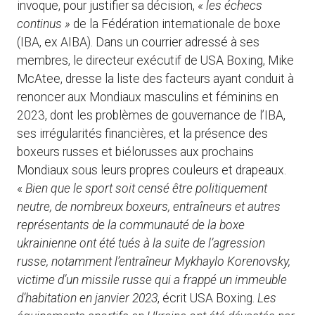
invoque, pour justifier sa décision, «
les échecs
continus »
de la Fédération internationale de boxe
(IBA, ex AIBA). Dans un courrier adressé à ses
membres, le directeur exécutif de USA Boxing, Mike
McAtee, dresse la liste des facteurs ayant conduit à
renoncer aux Mondiaux masculins et féminins en
2023, dont les problèmes de gouvernance de l’IBA,
ses irrégularités financières, et la présence des
boxeurs russes et biélorusses aux prochains
Mondiaux sous leurs propres couleurs et drapeaux.
«
Bien que le sport soit censé être politiquement
neutre, de nombreux boxeurs, entraîneurs et autres
représentants de la communauté de la boxe
ukrainienne ont été tués à la suite de l’agression
russe, notamment l’entraîneur Mykhaylo Korenovsky,
victime d’un missile russe qui a frappé un immeuble
d’habitation en janvier 2023
, écrit USA Boxing.
Les