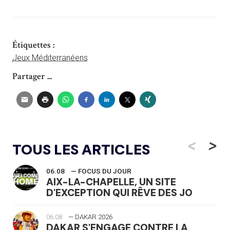
Étiquettes :
Jeux Méditerranéens
Partager ...
<
>
TOUS LES ARTICLES
06.08
— FOCUS DU JOUR
AIX-LA-CHAPELLE, UN SITE
D'EXCEPTION QUI RÊVE DES JO
06.08
— DAKAR 2026
DAKAR S'ENGAGE CONTRE LA