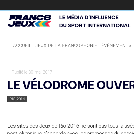
LE MÉDIA D'INFLUENCE
DU SPORT INTERNATIONAL
ACCUEIL
JEUX DE LA FRANCOPHONIE
ÉVÉNEMENTS
— Publié le 30 mai 2017
LE VÉLODROME OUVER
RIO 2016
Les sites des Jeux de Rio 2016 ne sont pas tous laissés 
post-olympique s’accorde avec les promesses du dossie