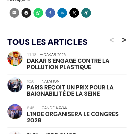
<
>
TOUS LES ARTICLES
11:18
— DAKAR 2026
DAKAR S'ENGAGE CONTRE LA
POLLUTION PLASTIQUE
9:20
— NATATION
PARIS REÇOIT UN PRIX POUR LA
BAIGNABILITÉ DE LA SEINE
8:45
— CANOË-KAYAK
L'INDE ORGANISERA LE CONGRÈS
2028