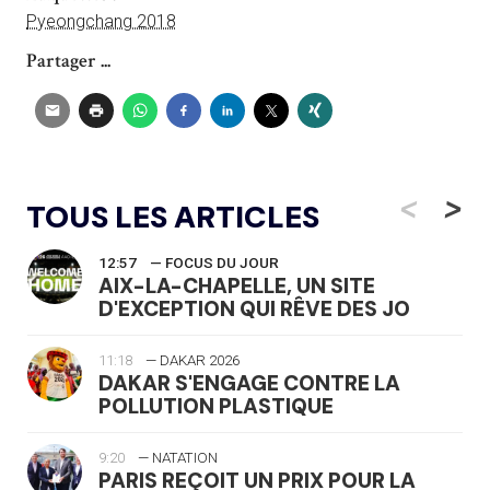
Pyeongchang 2018
Partager ...
<
>
TOUS LES ARTICLES
12:57
— FOCUS DU JOUR
AIX-LA-CHAPELLE, UN SITE
D'EXCEPTION QUI RÊVE DES JO
11:18
— DAKAR 2026
DAKAR S'ENGAGE CONTRE LA
POLLUTION PLASTIQUE
9:20
— NATATION
PARIS REÇOIT UN PRIX POUR LA