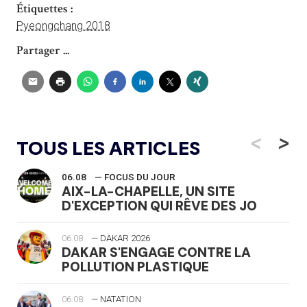
Étiquettes :
Pyeongchang 2018
Partager ...
<
>
TOUS LES ARTICLES
06.08
— FOCUS DU JOUR
AIX-LA-CHAPELLE, UN SITE
D'EXCEPTION QUI RÊVE DES JO
06.08
— DAKAR 2026
DAKAR S'ENGAGE CONTRE LA
POLLUTION PLASTIQUE
06.08
— NATATION