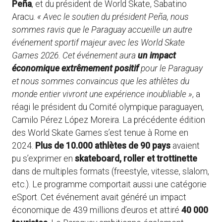
Peña
, et du président de World Skate, Sabatino
Aracu.
« Avec le soutien du président Peña, nous
sommes ravis que le Paraguay accueille un autre
événement sportif majeur avec les World Skate
Games 2026. Cet événement aura
un impact
économique extrêmement positif
pour le Paraguay
et nous sommes convaincus que les athlètes du
monde entier vivront une expérience inoubliable »
, a
réagi le président du Comité olympique paraguayen,
Camilo Pérez López Moreira. La précédente édition
des World Skate Games s’est tenue à Rome en
2024.
Plus de 10.000 athlètes de 90 pays
avaient
pu s’exprimer en
skateboard, roller et trottinette
dans de multiples formats (freestyle, vitesse, slalom,
etc.). Le programme comportait aussi une catégorie
eSport. Cet événement avait généré un impact
économique de 439 millions d’euros et attiré
40 000