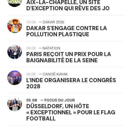
AIX-LA-CHAPELLE, UN SITE
D'EXCEPTION QUI RÊVE DES JO
06.08
— DAKAR 2026
DAKAR S'ENGAGE CONTRE LA
POLLUTION PLASTIQUE
06.08
— NATATION
PARIS REÇOIT UN PRIX POUR LA
BAIGNABILITÉ DE LA SEINE
06.08
— CANOË-KAYAK
L'INDE ORGANISERA LE CONGRÈS
2028
05.08
— FOCUS DU JOUR
DÜSSELDORF, UN HÔTE
« EXCEPTIONNEL » POUR LE FLAG
FOOTBALL