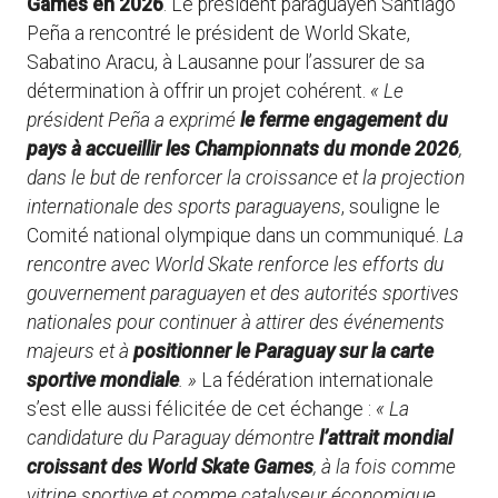
Games en 2026
. Le président paraguayen Santiago
Peña a rencontré le président de World Skate,
Sabatino Aracu, à Lausanne pour l’assurer de sa
détermination à offrir un projet cohérent.
« Le
président Peña a exprimé
le ferme engagement du
pays à accueillir les Championnats du monde 2026
,
dans le but de renforcer la croissance et la projection
internationale des sports paraguayens
, souligne le
Comité national olympique dans un communiqué.
La
rencontre avec World Skate renforce les efforts du
gouvernement paraguayen et des autorités sportives
nationales pour continuer à attirer des événements
majeurs et à
positionner le Paraguay sur la carte
sportive mondiale
. »
La fédération internationale
s’est elle aussi félicitée de cet échange :
« La
candidature du Paraguay démontre
l’attrait mondial
croissant des World Skate Games
, à la fois comme
vitrine sportive et comme catalyseur économique