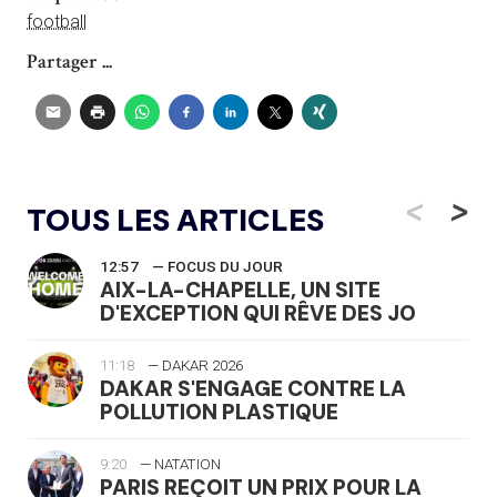
football
Partager ...
<
>
TOUS LES ARTICLES
12:57
— FOCUS DU JOUR
AIX-LA-CHAPELLE, UN SITE
D'EXCEPTION QUI RÊVE DES JO
11:18
— DAKAR 2026
DAKAR S'ENGAGE CONTRE LA
POLLUTION PLASTIQUE
9:20
— NATATION
PARIS REÇOIT UN PRIX POUR LA